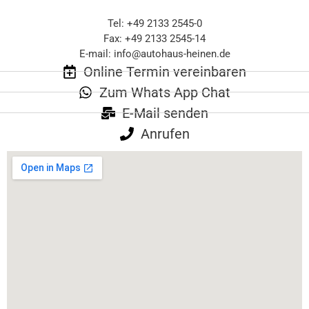
Tel:
+49 2133 2545-0
Fax: +49 2133 2545-14
E-mail:
info@autohaus-heinen.de
Online Termin vereinbaren
Zum Whats App Chat
E-Mail senden
Anrufen