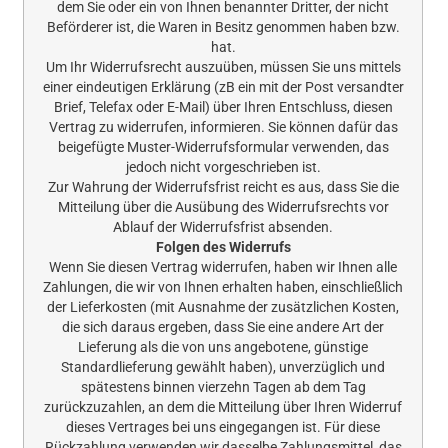
dem Sie oder ein von Ihnen benannter Dritter, der nicht
Beförderer ist, die Waren in Besitz genommen haben bzw.
hat.
Um Ihr Widerrufsrecht auszuüben, müssen Sie uns mittels
einer eindeutigen Erklärung (zB ein mit der Post versandter
Brief, Telefax oder E-Mail) über Ihren Entschluss, diesen
Vertrag zu widerrufen, informieren. Sie können dafür das
beigefügte Muster-Widerrufsformular verwenden, das
jedoch nicht vorgeschrieben ist.
Zur Wahrung der Widerrufsfrist reicht es aus, dass Sie die
Mitteilung über die Ausübung des Widerrufsrechts vor
Ablauf der Widerrufsfrist absenden.
Folgen des Widerrufs
Wenn Sie diesen Vertrag widerrufen, haben wir Ihnen alle
Zahlungen, die wir von Ihnen erhalten haben, einschließlich
der Lieferkosten (mit Ausnahme der zusätzlichen Kosten,
die sich daraus ergeben, dass Sie eine andere Art der
Lieferung als die von uns angebotene, günstige
Standardlieferung gewählt haben), unverzüglich und
spätestens binnen vierzehn Tagen ab dem Tag
zurückzuzahlen, an dem die Mitteilung über Ihren Widerruf
dieses Vertrages bei uns eingegangen ist. Für diese
Rückzahlung verwenden wir dasselbe Zahlungsmittel, das