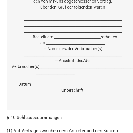
den von mir/uns abgeschlossenen Vertrag.
über den Kauf der folgenden Waren
_______________________________________________________
_______________________________________________________
_______________________________________________________
_______________________________________________________
— Bestellt am __________________________/erhalten
am_________________________________
— Name des/der Verbraucher(s)
_______________________________________________________
— Anschrift des/der
Verbraucher(s)____________________________________________________
______________________
_______________________________________
Datum
Unterschrift
§ 10 Schlussbestimmungen
(1) Auf Verträge zwischen dem Anbieter und den Kunden