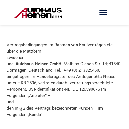
Vertragsbedingungen im Rahmen von Kaufverträgen die
über die Plattform
zwischen
uns,
Autohaus Heinen GmbH
, Mathias-Giesen-Str. 14; 41540
Dormagen; Deutschland; Tel.: +49 (0) 213325450,
eingetragen im Handelsregister des Amtsgerichts Neuss
unter HRB 3536, vertreten durch (vertretungsberechtigte
Personen), USt-Identifikations-Nr.: DE 120590676 im
Folgenden „Anbieter“ –
und
den in § 2 des Vertrags bezeichneten Kunden – im
Folgenden „Kunde“ .