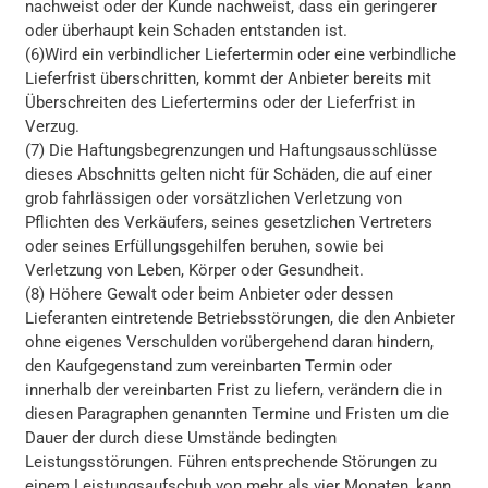
nachweist oder der Kunde nachweist, dass ein geringerer
oder überhaupt kein Schaden entstanden ist.
(6)Wird ein verbindlicher Liefertermin oder eine verbindliche
Lieferfrist überschritten, kommt der Anbieter bereits mit
Überschreiten des Liefertermins oder der Lieferfrist in
Verzug.
(7) Die Haftungsbegrenzungen und Haftungsausschlüsse
dieses Abschnitts gelten nicht für Schäden, die auf einer
grob fahrlässigen oder vorsätzlichen Verletzung von
Pflichten des Verkäufers, seines gesetzlichen Vertreters
oder seines Erfüllungsgehilfen beruhen, sowie bei
Verletzung von Leben, Körper oder Gesundheit.
(8) Höhere Gewalt oder beim Anbieter oder dessen
Lieferanten eintretende Betriebsstörungen, die den Anbieter
ohne eigenes Verschulden vorübergehend daran hindern,
den Kaufgegenstand zum vereinbarten Termin oder
innerhalb der vereinbarten Frist zu liefern, verändern die in
diesen Paragraphen genannten Termine und Fristen um die
Dauer der durch diese Umstände bedingten
Leistungsstörungen. Führen entsprechende Störungen zu
einem Leistungsaufschub von mehr als vier Monaten, kann