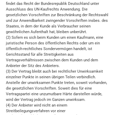
findet das Recht der Bundesrepublik Deutschland unter
Ausschluss des UN-Kaufrechts Anwendung. Die
gesetzlichen Vorschriften zur Beschränkung der Rechtswahl
und zur Anwendbarkeit zwingender Vorschriften insbes. des
Staates, in dem der Kunde als Verbraucher seinen
gewöhnlichen Aufenthalt hat, bleiben unberührt.
(2) Sofern es sich beim Kunden um einen Kaufmann, eine
juristische Person des öffentlichen Rechts oder um ein
öffentlich-rechtliches Sondervermögen handelt, ist
Gerichtsstand für alle Streitigkeiten aus
Vertragsverhältnissen zwischen dem Kunden und dem
Anbieter der Sitz des Anbieters.
(3) Der Vertrag bleibt auch bei rechtlicher Unwirksamkeit
einzelner Punkte in seinen übrigen Teilen verbindlich.
Anstelle der unwirksamen Punkte treten, soweit vorhanden,
die gesetzlichen Vorschriften. Soweit dies für eine
Vertragspartei eine unzumutbare Härte darstellen würde,
wird der Vertrag jedoch im Ganzen unwirksam.
(4) Der Anbieter wird nicht an einem
Streitbeilegungsverfahren vor einer