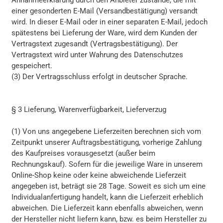
Annahmeerklärung durch den Anbieter zustande, die mit
einer gesonderten E-Mail (Versandbestätigung) versandt
wird. In dieser E-Mail oder in einer separaten E-Mail, jedoch
spätestens bei Lieferung der Ware, wird dem Kunden der
Vertragstext zugesandt (Vertragsbestätigung). Der
Vertragstext wird unter Wahrung des Datenschutzes
gespeichert.
(3) Der Vertragsschluss erfolgt in deutscher Sprache.
§ 3 Lieferung, Warenverfügbarkeit, Lieferverzug
(1) Von uns angegebene Lieferzeiten berechnen sich vom
Zeitpunkt unserer Auftragsbestätigung, vorherige Zahlung
des Kaufpreises vorausgesetzt (außer beim
Rechnungskauf). Sofern für die jeweilige Ware in unserem
Online-Shop keine oder keine abweichende Lieferzeit
angegeben ist, beträgt sie 28 Tage. Soweit es sich um eine
Individualanfertigung handelt, kann die Lieferzeit erheblich
abweichen. Die Lieferzeit kann ebenfalls abweichen, wenn
der Hersteller nicht liefern kann, bzw. es beim Hersteller zu