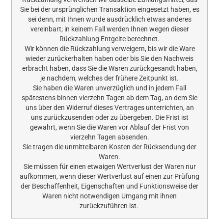
Sie bei der ursprünglichen Transaktion eingesetzt haben, es
sei denn, mit Ihnen wurde ausdrücklich etwas anderes
vereinbart; in keinem Fall werden Ihnen wegen dieser
Rückzahlung Entgelte berechnet.
Wir können die Rückzahlung verweigern, bis wir die Ware
wieder zurückerhalten haben oder bis Sie den Nachweis
erbracht haben, dass Sie die Waren zurückgesandt haben,
je nachdem, welches der frühere Zeitpunkt ist.
Sie haben die Waren unverzüglich und in jedem Fall
spätestens binnen vierzehn Tagen ab dem Tag, an dem Sie
uns über den Widerruf dieses Vertrages unterrichten, an
uns zurückzusenden oder zu übergeben. Die Frist ist
gewahrt, wenn Sie die Waren vor Ablauf der Frist von
vierzehn Tagen absenden.
Sie tragen die unmittelbaren Kosten der Rücksendung der
Waren.
Sie müssen für einen etwaigen Wertverlust der Waren nur
aufkommen, wenn dieser Wertverlust auf einen zur Prüfung
der Beschaffenheit, Eigenschaften und Funktionsweise der
Waren nicht notwendigen Umgang mit ihnen
zurückzuführen ist.