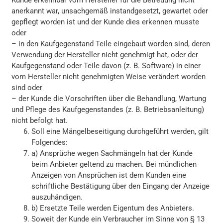
Kunde erkennbar vom Hersteller für die Betreuung nicht
anerkannt war, unsachgemäß instandgesetzt, gewartet oder
gepflegt worden ist und der Kunde dies erkennen musste
oder
– in den Kaufgegenstand Teile eingebaut worden sind, deren
Verwendung der Hersteller nicht genehmigt hat, oder der
Kaufgegenstand oder Teile davon (z. B. Software) in einer
vom Hersteller nicht genehmigten Weise verändert worden
sind oder
– der Kunde die Vorschriften über die Behandlung, Wartung
und Pflege des Kaufgegenstandes (z. B. Betriebsanleitung)
nicht befolgt hat.
Soll eine Mängelbeseitigung durchgeführt werden, gilt
Folgendes:
a) Ansprüche wegen Sachmängeln hat der Kunde
beim Anbieter geltend zu machen. Bei mündlichen
Anzeigen von Ansprüchen ist dem Kunden eine
schriftliche Bestätigung über den Eingang der Anzeige
auszuhändigen.
b) Ersetzte Teile werden Eigentum des Anbieters.
Soweit der Kunde ein Verbraucher im Sinne von § 13