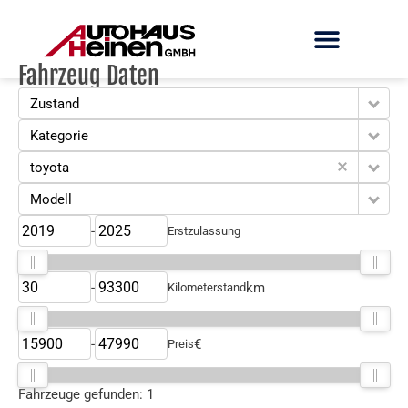
Fahrzeug Daten
Zustand
Kategorie
toyota
Modell
-
Erstzulassung
-
km
Kilometerstand
-
€
Preis
Fahrzeuge gefunden:
1