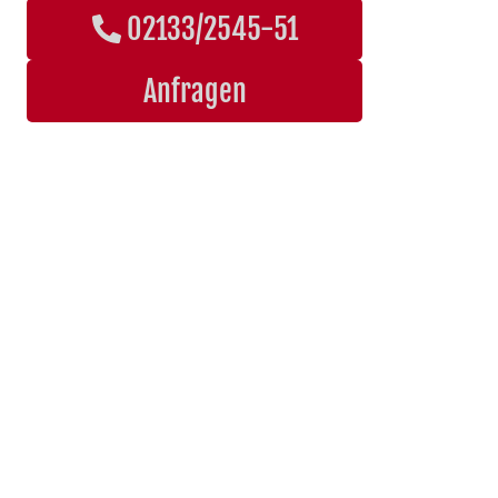
02133/2545-51
Anfragen