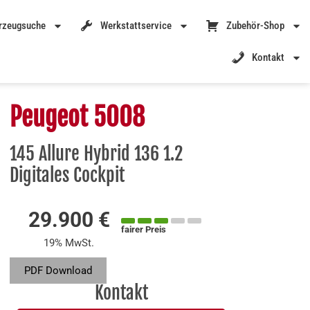
rzeugsuche
Werkstattservice
Zubehör-Shop
Kontakt
Peugeot 5008
145 Allure Hybrid 136 1.2
Digitales Cockpit
29.900 €
fairer Preis
19% MwSt.
PDF Download
Kontakt