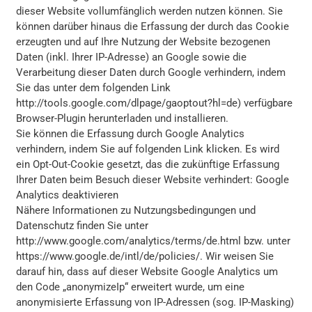
dieser Website vollumfänglich werden nutzen können. Sie
können darüber hinaus die Erfassung der durch das Cookie
erzeugten und auf Ihre Nutzung der Website bezogenen
Daten (inkl. Ihrer IP-Adresse) an Google sowie die
Verarbeitung dieser Daten durch Google verhindern, indem
Sie das unter dem folgenden Link
http://tools.google.com/dlpage/gaoptout?hl=de
) verfügbare
Browser-Plugin herunterladen und installieren.
Sie können die Erfassung durch Google Analytics
verhindern, indem Sie auf folgenden Link klicken. Es wird
ein Opt-Out-Cookie gesetzt, das die zukünftige Erfassung
Ihrer Daten beim Besuch dieser Website verhindert: Google
Analytics deaktivieren
Nähere Informationen zu Nutzungsbedingungen und
Datenschutz finden Sie unter
http://www.google.com/analytics/terms/de.html
bzw. unter
https://www.google.de/intl/de/policies/.
Wir weisen Sie
darauf hin, dass auf dieser Website Google Analytics um
den Code „anonymizeIp“ erweitert wurde, um eine
anonymisierte Erfassung von IP-Adressen (sog. IP-Masking)