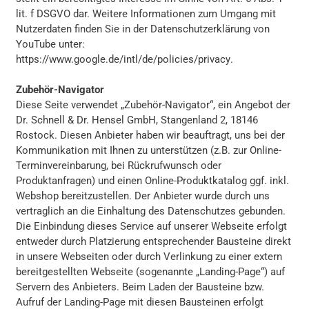
lit. f DSGVO dar. Weitere Informationen zum Umgang mit
Nutzerdaten finden Sie in der Datenschutzerklärung von
YouTube unter:
https://www.google.de/intl/de/policies/privacy
.
Zubehör-Navigator
Diese Seite verwendet „Zubehör-Navigator“, ein Angebot der
Dr. Schnell & Dr. Hensel GmbH, Stangenland 2, 18146
Rostock. Diesen Anbieter haben wir beauftragt, uns bei der
Kommunikation mit Ihnen zu unterstützen (z.B. zur Online-
Terminvereinbarung, bei Rückrufwunsch oder
Produktanfragen) und einen Online-Produktkatalog ggf. inkl.
Webshop bereitzustellen. Der Anbieter wurde durch uns
vertraglich an die Einhaltung des Datenschutzes gebunden.
Die Einbindung dieses Service auf unserer Webseite erfolgt
entweder durch Platzierung entsprechender Bausteine direkt
in unsere Webseiten oder durch Verlinkung zu einer extern
bereitgestellten Webseite (sogenannte „Landing-Page“) auf
Servern des Anbieters. Beim Laden der Bausteine bzw.
Aufruf der Landing-Page mit diesen Bausteinen erfolgt