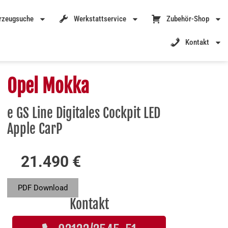
rzeugsuche
Werkstattservice
Zubehör-Shop
Kontakt
Opel Mokka
e GS Line Digitales Cockpit LED
Apple CarP
21.490 €
PDF Download
Kontakt