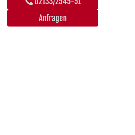
02133/2545-51
Anfragen