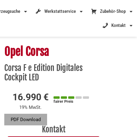
rzeugsuche
Werkstattservice
Zubehör-Shop
Kontakt
Opel Corsa
Corsa F e Edition Digitales
Cockpit LED
16.990 €
fairer Preis
19% MwSt.
PDF Download
Kontakt