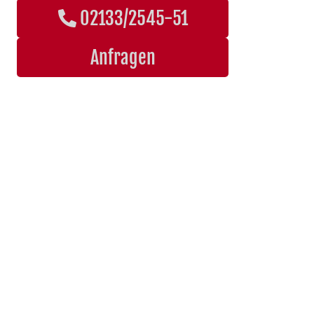
02133/2545-51
Anfragen