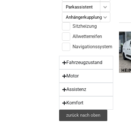
Parkassistent
Anhängerkupplung
Sitzheizung
Allwetterreifen
Navigationssystem
Fahrzeugzustand
Motor
Assistenz
Komfort
zurück nach oben