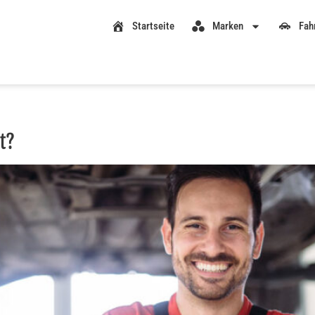
Startseite
Marken
Fah
t?