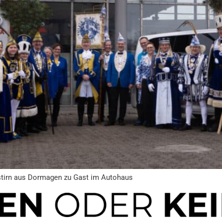
stirn aus Dormagen zu Gast im Autohaus