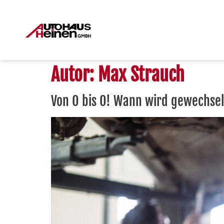
Autor:
Max Strauch
Von O bis O! Wann wird gewechsel