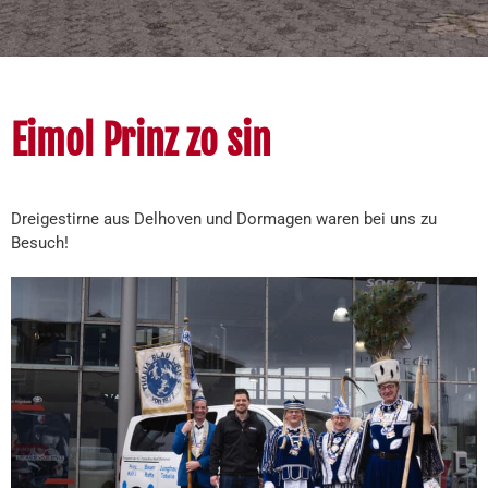
Eimol Prinz zo sin
Dreigestirne aus Delhoven und Dormagen waren bei uns zu
Besuch!