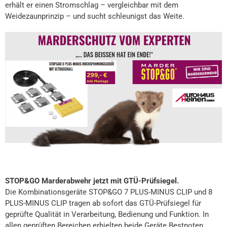
erhält er einen Stromschlag – vergleichbar mit dem
Weidezaunprinzip – und sucht schleunigst das Weite.
STOP&GO Marderabwehr jetzt mit GTÜ-Prüfsiegel.
Die Kombinationsgeräte STOP&GO 7 PLUS-MINUS CLIP und 8
PLUS-MINUS CLIP tragen ab sofort das GTÜ-Prüfsiegel für
geprüfte Qualität in Verarbeitung, Bedienung und Funktion. In
allen geprüften Bereichen erhielten beide Geräte Bestnoten.