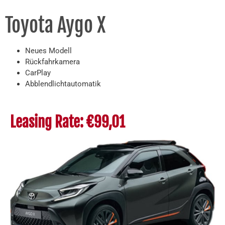
Toyota Aygo X
Neues Modell
Rückfahrkamera
CarPlay
Abblendlichtautomatik
Leasing Rate: €99,01