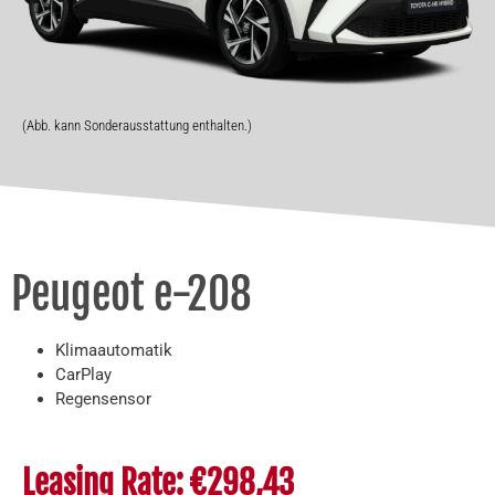
(Abb. kann Sonderausstattung enthalten.)
Peugeot e-208
Klimaautomatik
CarPlay
Regensensor
Leasing Rate: €298,43