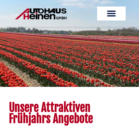
Unsere Attraktiven
Frühjahrs Angebote