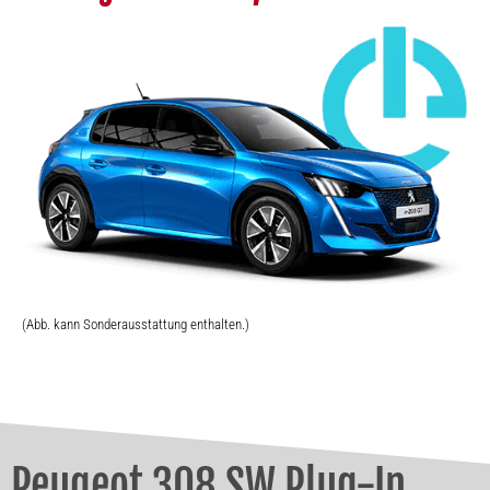
(Abb. kann Sonderausstattung enthalten.)
Peugeot 308 SW Plug-In