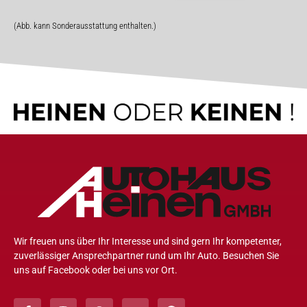
(Abb. kann Sonderausstattung enthalten.)
Wir freuen uns über Ihr Interesse und sind gern Ihr kompetenter,
zuverlässiger Ansprechpartner rund um Ihr Auto. Besuchen Sie
uns auf Facebook oder bei uns vor Ort.