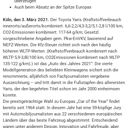
überzeugen
Auch beim Absatz an der Spitze Europas
Köln, den 3. März 2021.
Der Toyota Yaris (Kraftstoffverbrauch
innerorts/außerorts/kombiniert: 6,6-2,2/4,3-3,2/5,1-2,8 l/100 km,
CO2-Emissionen kombiniert: 117-64 g/km; Gesetzl.
vorgeschriebene Angaben gem. Pkw-EnVKV, basierend auf
NEFZ-Werten. Die Kfz-Steuer richtet sich nach den häufig
höheren WLTP-Werten. (Kraftstoffverbrauch kombiniert nach
WLTP 5,9-3,8l/100 km, CO2Emissionen kombiniert nach WLTP
135-122 g/km).) ist das „Auto des Jahres 2021“: Die vierte
Modellgeneration des beliebten Kleinwagens sichert sich die
renommierte, alljährlich von Fachjournalisten vergebene
Auszeichnung – und tritt damit in die Fußstapfen des allerersten
Yaris, der den begehrten Titel schon im Jahr 2000 einheimsen
konnte.
Die prestigeträchtige Wahl zu Europas „
Car of the Year
“ findet
bereits seit 1964 statt. In diesem Jahr hat eine 59-köpfige Jury
mit Automobiljournalisten aus 22 verschiedenen europäischen
Ländern über das beste Fahrzeug abgestimmt. Entscheidend
waren unter anderem Design, Innovation und Fahrfreude, aber