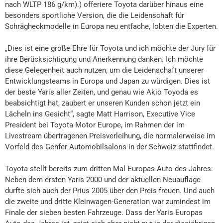
nach WLTP 186 g/km).) offeriere Toyota darüber hinaus eine
besonders sportliche Version, die die Leidenschaft für
Schrägheckmodelle in Europa neu entfache, lobten die Experten.
„Dies ist eine große Ehre für Toyota und ich möchte der Jury für
ihre Berücksichtigung und Anerkennung danken. Ich möchte
diese Gelegenheit auch nutzen, um die Leidenschaft unserer
Entwicklungsteams in Europa und Japan zu würdigen. Dies ist
der beste Yaris aller Zeiten, und genau wie Akio Toyoda es
beabsichtigt hat, zaubert er unseren Kunden schon jetzt ein
Lächeln ins Gesicht“, sagte Matt Harrison, Executive Vice
President bei Toyota Motor Europe, im Rahmen der im
Livestream übertragenen Preisverleihung, die normalerweise im
Vorfeld des Genfer Automobilsalons in der Schweiz stattfindet.
Toyota stellt bereits zum dritten Mal Europas Auto des Jahres:
Neben dem ersten Yaris 2000 und der aktuellen Neuauflage
durfte sich auch der Prius 2005 über den Preis freuen. Und auch
die zweite und dritte Kleinwagen-Generation war zumindest im
Finale der sieben besten Fahrzeuge. Dass der Yaris Europas