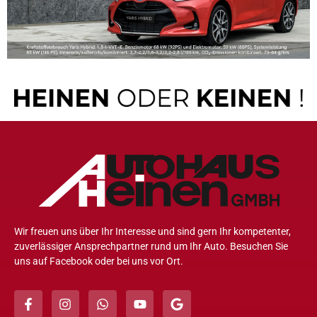
Wir freuen uns über Ihr Interesse und sind gern Ihr kompetenter,
zuverlässiger Ansprechpartner rund um Ihr Auto. Besuchen Sie
uns auf Facebook oder bei uns vor Ort.