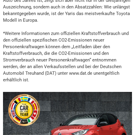
Auto des Jahres ist, zeigt sich aber nicht nur in der diesjährigen
Auszeichnung, sondern auch in den Absatzzahlen: Wie unlängst
bekanntgegeben wurde, ist der Yaris das meistverkaufte Toyota
Modell in Europa.
*Weitere Informationen zum offiziellen Kraftstoffverbrauch und
den offiziellen spezifischen CO2-Emissionen neuer
Personenkraftwagen können dem „Leitfaden über den
Kraftstoffverbrauch, die die CO2-Emissionen und den
Stromverbrauch neuer Personenkraftwagen“ entnommen
werden, der an allen Verkaufsstellen und bei der Deutschen
Automobil Treuhand (DAT) unter www.dat.de unentgeltlich
erhältlich ist.