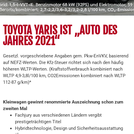
TOYOTA YARIS IST „AUTO DES
JAHRES 2021“
Gesetzl. vorgeschriebene Angaben gem. Pkw-EnVKV, basierend
auf NEFZ-Werten. Die Kfz-Steuer richtet sich nach den häufig
höheren WLTP-Werten. (Kraftstoffverbrauch kombiniert nach
WLTP 4,9-3,8l/100 km, CO2Emissionen kombiniert nach WLTP
112-87 g/km)*
Kleinwagen gewinnt renommierte Auszeichnung schon zum
zweiten Mal
Fachjury aus verschiedenen Ländern vergibt
prestigeträchtigen Titel
Hybridtechnologie, Design und Sicherheitsausstattung