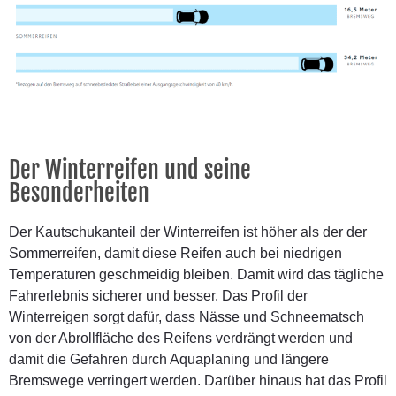
Der Winterreifen und seine
Besonderheiten
Der Kautschukanteil der Winterreifen ist höher als der der
Sommerreifen, damit diese Reifen auch bei niedrigen
Temperaturen geschmeidig bleiben. Damit wird das tägliche
Fahrerlebnis
sicherer und besser
. Das Profil der
Winterreigen sorgt dafür, dass Nässe und Schneematsch
von der Abrollfläche des Reifens verdrängt werden und
damit die Gefahren durch Aquaplaning und längere
Bremswege verringert werden. Darüber hinaus hat das Profil